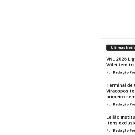
Últimas Notí
VNL 2026 Lig
Vôlei tem tri
Redação Por
Terminal de 
Viracopos t
primeiro sem
Redação Por
Leilão Instit
itens exclusi
Redação Por