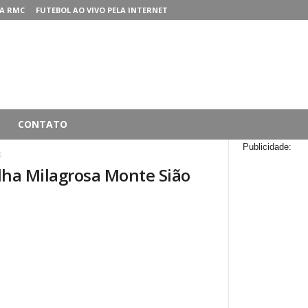
A RMC
FUTEBOL AO VIVO PELA INTERNET
CONTATO
Publicidade:
G
ha Milagrosa Monte Sião