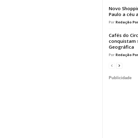
Novo Shoppin
Paulo a céu 
Redação Por
Cafés do Cir
conquistam s
Geográfica
Redação Por
Publicidade