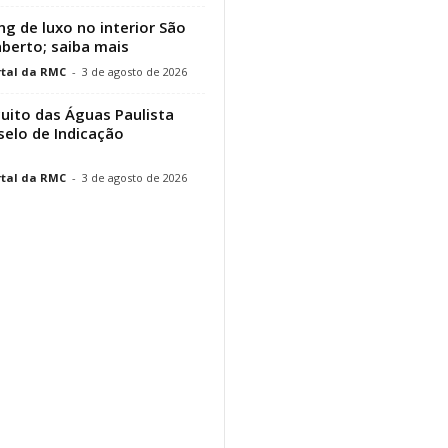
g de luxo no interior São
aberto; saiba mais
tal da RMC
-
3 de agosto de 2026
cuito das Águas Paulista
elo de Indicação
tal da RMC
-
3 de agosto de 2026