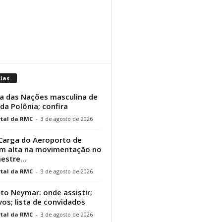
cias
a das Nações masculina de
 da Polônia; confira
tal da RMC
-
3 de agosto de 2026
Carga do Aeroporto de
em alta na movimentação no
estre...
tal da RMC
-
3 de agosto de 2026
uto Neymar: onde assistir;
vos; lista de convidados
tal da RMC
-
3 de agosto de 2026