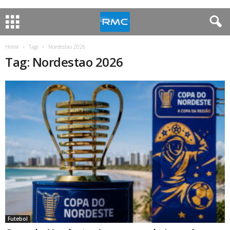
Home
Tags
Nordestao 2026
Tag: Nordestao 2026
Futebol