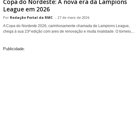
Copa do Nordeste: A nova era da Lampions
League em 2026
Redação Portal da RMC
-
27 de maio de 2026
A Copa do Nordeste 2026, carinhosamente chamada de Lampions League,
chega à sua 23ª edição com ares de renovação e muita rivalidade. O torneio,...
Publicidade: