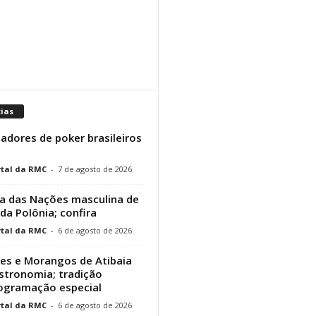
cias
adores de poker brasileiros
tal da RMC
-
7 de agosto de 2026
a das Nações masculina de
 da Polônia; confira
tal da RMC
-
6 de agosto de 2026
res e Morangos de Atibaia
stronomia; tradição
rogramação especial
tal da RMC
-
6 de agosto de 2026