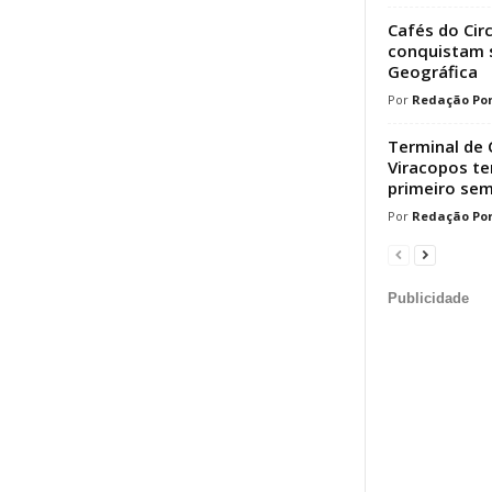
Cafés do Cir
conquistam s
Geográfica
Redação Por
Terminal de 
Viracopos t
primeiro sem
Redação Por
Publicidade