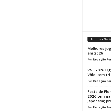
Últimas Notí
Melhores jog
em 2026
Redação Por
VNL 2026 Lig
Vôlei tem tri
Redação Por
Festa de Flo
2026 tem ga
japonesa; p
Redação Por