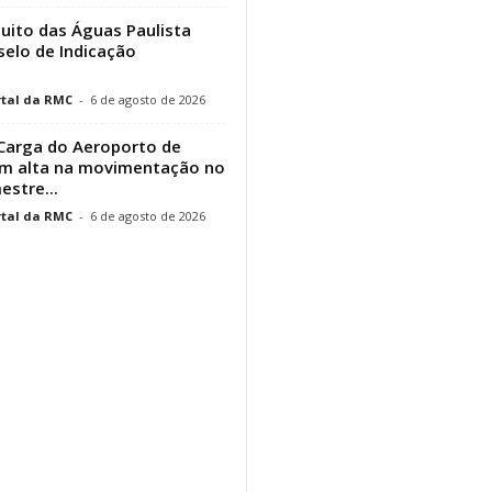
cuito das Águas Paulista
elo de Indicação
tal da RMC
-
6 de agosto de 2026
Carga do Aeroporto de
em alta na movimentação no
estre...
tal da RMC
-
6 de agosto de 2026