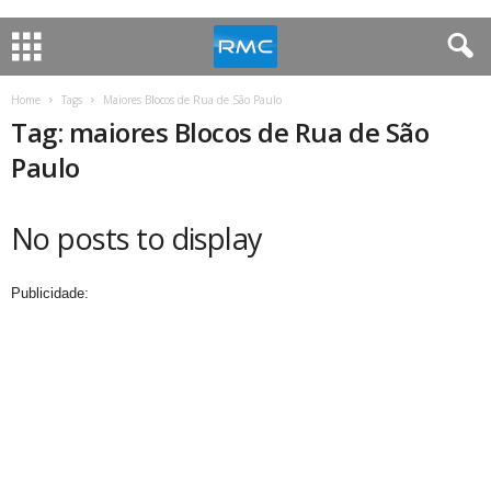
Home
Tags
Maiores Blocos de Rua de São Paulo
Tag: maiores Blocos de Rua de São
Paulo
No posts to display
Publicidade: