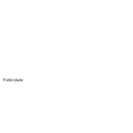
Publicidade: