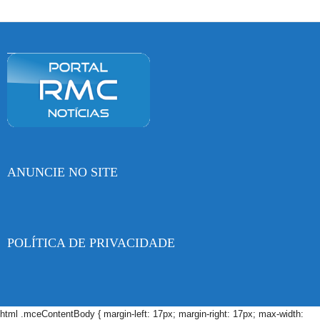
ANUNCIE NO SITE
POLÍTICA DE PRIVACIDADE
html .mceContentBody { margin-left: 17px; margin-right: 17px; max-width: