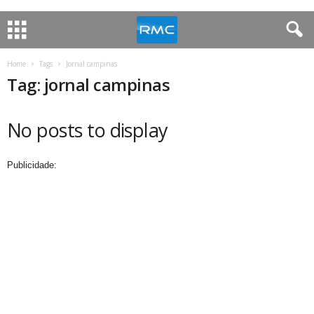
Home
Tags
Jornal campinas
Tag: jornal campinas
No posts to display
Publicidade: