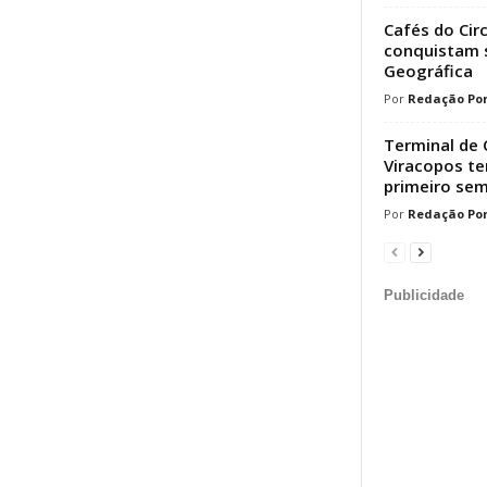
Cafés do Cir
conquistam s
Geográfica
Redação Por
Terminal de 
Viracopos t
primeiro sem
Redação Por
Publicidade