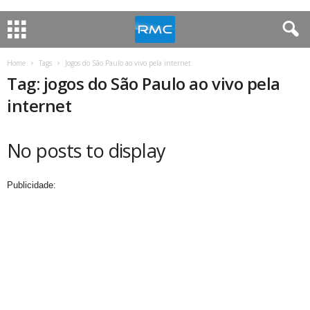
Home
Tags
Jogos do São Paulo ao vivo pela internet
Tag: jogos do São Paulo ao vivo pela
internet
No posts to display
Publicidade: