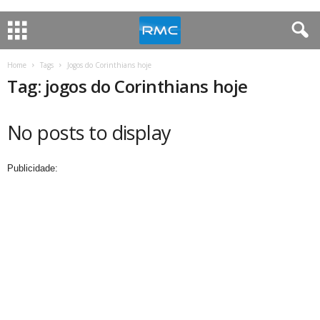
Home
Tags
Jogos do Corinthians hoje
Tag: jogos do Corinthians hoje
No posts to display
Publicidade: