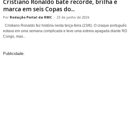
Cristiano Ronaldo bate recorde, brilha e
marca em seis Copas do...
Redação Portal da RMC
-
23 de junho de 2026
Cristiano Ronaldo fez história nesta terça-feira (23/6). O craque português
estava em uma semana complicada e teve uma estreia apagada diante RD
Congo, mas...
Publicidade: