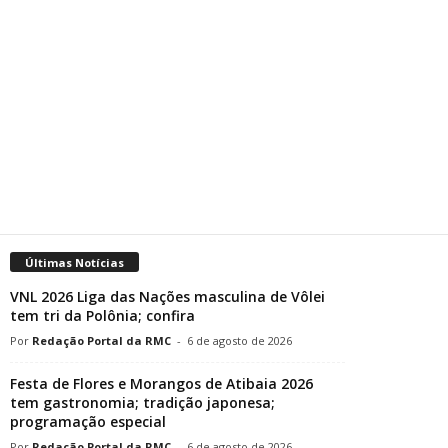
Últimas Notícias
VNL 2026 Liga das Nações masculina de Vôlei
tem tri da Polônia; confira
Redação Portal da RMC
-
6 de agosto de 2026
Festa de Flores e Morangos de Atibaia 2026
tem gastronomia; tradição japonesa;
programação especial
Redação Portal da RMC
-
6 de agosto de 2026