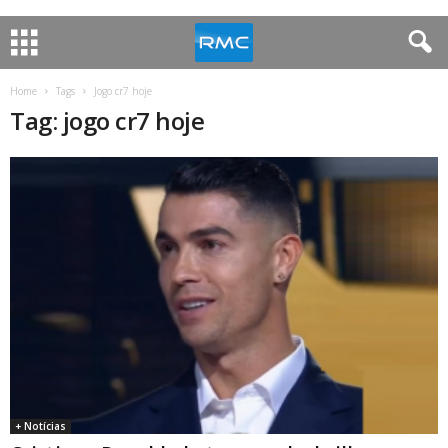
Home
Tags
Jogo cr7 hoje
Tag: jogo cr7 hoje
+ Notícias