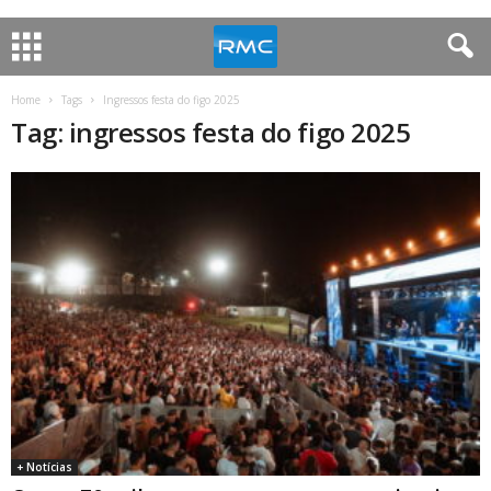
Home
Tags
Ingressos festa do figo 2025
Tag: ingressos festa do figo 2025
+ Notícias