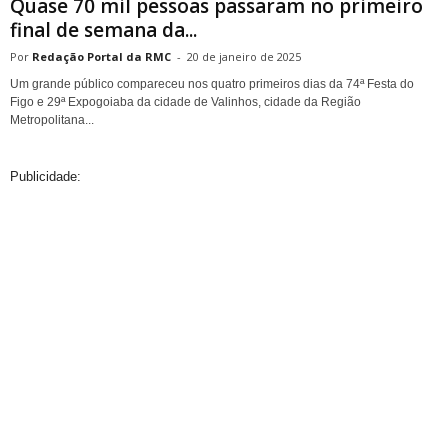
Quase 70 mil pessoas passaram no primeiro
final de semana da...
Redação Portal da RMC
-
20 de janeiro de 2025
Um grande público compareceu nos quatro primeiros dias da 74ª Festa do
Figo e 29ª Expogoiaba da cidade de Valinhos, cidade da Região
Metropolitana...
Publicidade: