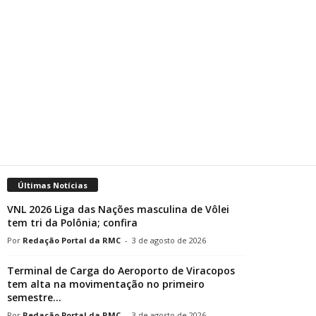
Últimas Notícias
VNL 2026 Liga das Nações masculina de Vôlei
tem tri da Polônia; confira
Redação Portal da RMC
-
3 de agosto de 2026
Terminal de Carga do Aeroporto de Viracopos
tem alta na movimentação no primeiro
semestre...
Redação Portal da RMC
-
3 de agosto de 2026