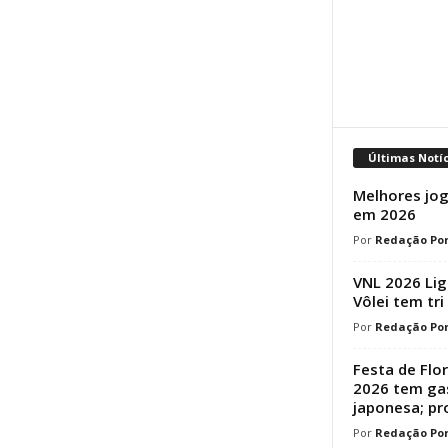
Últimas Notí
Melhores jog
em 2026
Redação Por
VNL 2026 Lig
Vôlei tem tri
Redação Por
Festa de Flo
2026 tem ga
japonesa; p
Redação Por