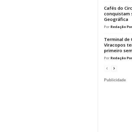
Cafés do Cir
conquistam s
Geográfica
Redação Por
Terminal de 
Viracopos t
primeiro sem
Redação Por
Publicidade