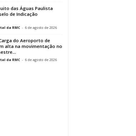
cuito das Águas Paulista
elo de Indicação
tal da RMC
-
6 de agosto de 2026
Carga do Aeroporto de
em alta na movimentação no
estre...
tal da RMC
-
6 de agosto de 2026