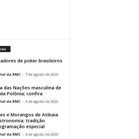
cias
adores de poker brasileiros
tal da RMC
-
7 de agosto de 2026
a das Nações masculina de
 da Polônia; confira
tal da RMC
-
6 de agosto de 2026
res e Morangos de Atibaia
stronomia; tradição
rogramação especial
tal da RMC
-
6 de agosto de 2026