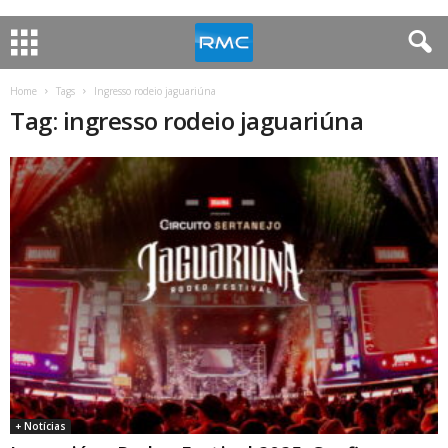
Home
Tags
Ingresso rodeio jaguariúna
Tag: ingresso rodeio jaguariúna
+ Notícias