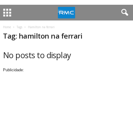
Home
Tags
Hamilton na ferrari
Tag: hamilton na ferrari
No posts to display
Publicidade: