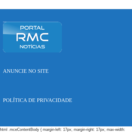
ANUNCIE NO SITE
POLÍTICA DE PRIVACIDADE
html .mceContentBody { margin-left: 17px; margin-right: 17px; max-width: