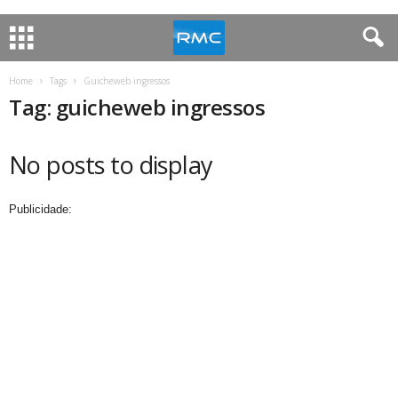
Home
Tags
Guicheweb ingressos
Tag: guicheweb ingressos
No posts to display
Publicidade: