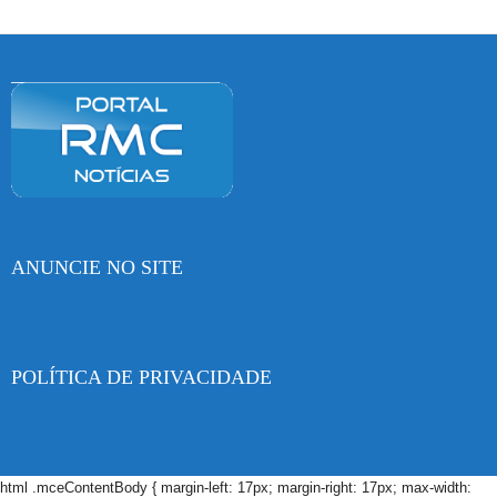
ANUNCIE NO SITE
POLÍTICA DE PRIVACIDADE
html .mceContentBody { margin-left: 17px; margin-right: 17px; max-width: