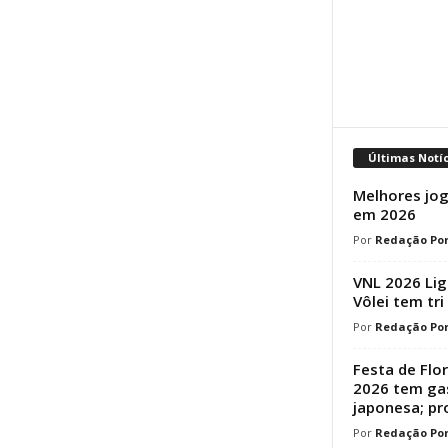
Últimas Notí
Melhores jog
em 2026
Redação Por
VNL 2026 Lig
Vôlei tem tri
Redação Por
Festa de Flo
2026 tem ga
japonesa; p
Redação Por