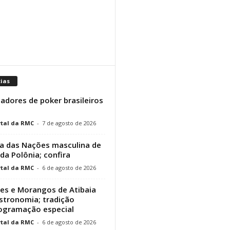
cias
adores de poker brasileiros
tal da RMC
-
7 de agosto de 2026
a das Nações masculina de
 da Polônia; confira
tal da RMC
-
6 de agosto de 2026
res e Morangos de Atibaia
stronomia; tradição
rogramação especial
tal da RMC
-
6 de agosto de 2026