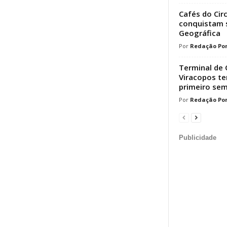
Cafés do Cir
conquistam s
Geográfica
Redação Por
Terminal de 
Viracopos t
primeiro sem
Redação Por
Publicidade