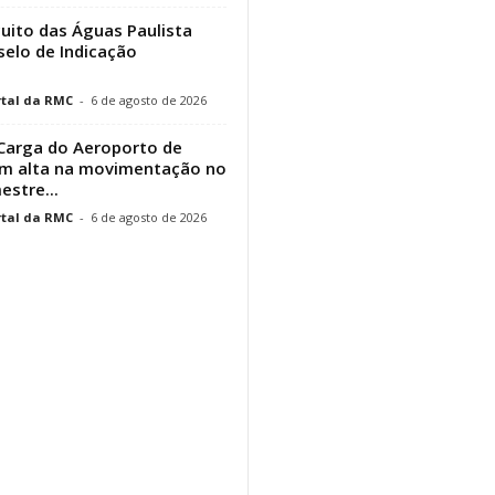
cuito das Águas Paulista
elo de Indicação
tal da RMC
-
6 de agosto de 2026
Carga do Aeroporto de
em alta na movimentação no
estre...
tal da RMC
-
6 de agosto de 2026