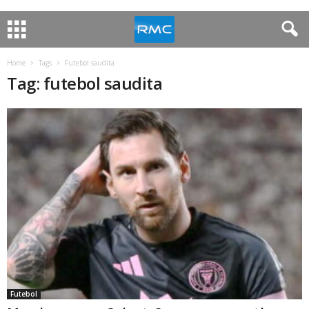
Home
Tags
Futebol saudita
Tag: futebol saudita
Futebol