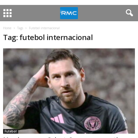
Home
Tags
Futebol internacional
Tag: futebol internacional
Futebol