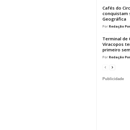
Cafés do Cir
conquistam s
Geográfica
Redação Por
Terminal de 
Viracopos t
primeiro sem
Redação Por
Publicidade