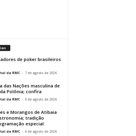
cias
adores de poker brasileiros
tal da RMC
-
7 de agosto de 2026
a das Nações masculina de
 da Polônia; confira
tal da RMC
-
6 de agosto de 2026
res e Morangos de Atibaia
stronomia; tradição
rogramação especial
tal da RMC
-
6 de agosto de 2026