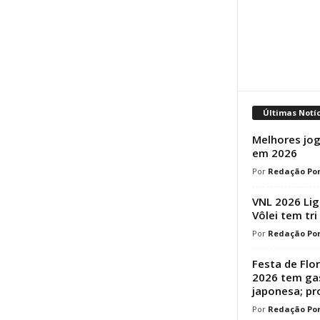
Últimas Notí
Melhores jog
em 2026
Redação Por
VNL 2026 Lig
Vôlei tem tri
Redação Por
Festa de Flo
2026 tem ga
japonesa; p
Redação Por