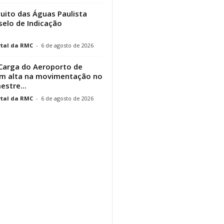
cuito das Águas Paulista
elo de Indicação
tal da RMC
-
6 de agosto de 2026
Carga do Aeroporto de
em alta na movimentação no
estre...
tal da RMC
-
6 de agosto de 2026