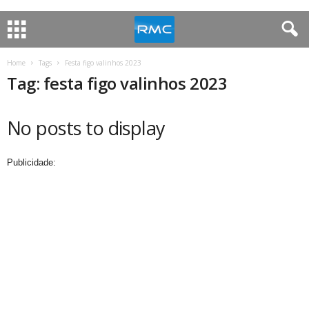
Home
Tags
Festa figo valinhos 2023
Tag: festa figo valinhos 2023
No posts to display
Publicidade: