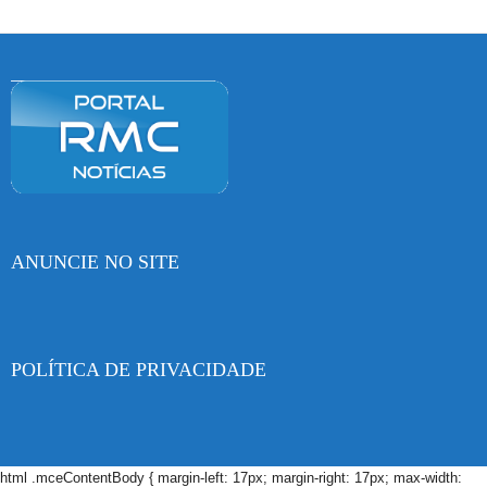
ANUNCIE NO SITE
POLÍTICA DE PRIVACIDADE
html .mceContentBody { margin-left: 17px; margin-right: 17px; max-width: