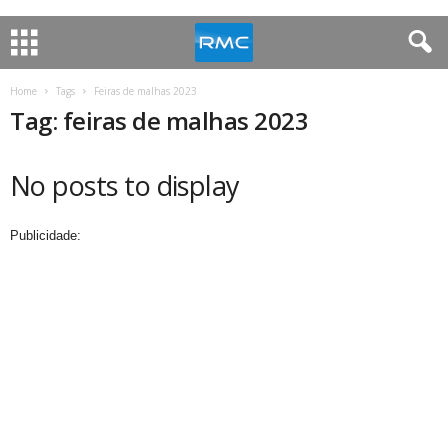
Home
Tags
Feiras de malhas 2023
Tag: feiras de malhas 2023
No posts to display
Publicidade: