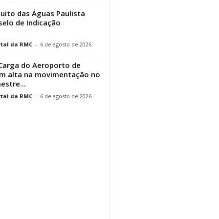
cuito das Águas Paulista
elo de Indicação
tal da RMC
-
6 de agosto de 2026
Carga do Aeroporto de
em alta na movimentação no
estre...
tal da RMC
-
6 de agosto de 2026