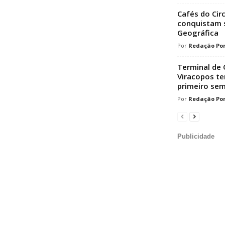
Cafés do Cir
conquistam s
Geográfica
Redação Por
Terminal de 
Viracopos t
primeiro sem
Redação Por
Publicidade