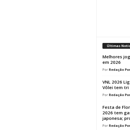
Últimas Notí
Melhores jog
em 2026
Redação Por
VNL 2026 Lig
Vôlei tem tri
Redação Por
Festa de Flo
2026 tem ga
japonesa; p
Redação Por