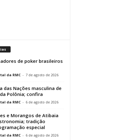
cias
adores de poker brasileiros
tal da RMC
-
7 de agosto de 2026
a das Nações masculina de
 da Polônia; confira
tal da RMC
-
6 de agosto de 2026
res e Morangos de Atibaia
stronomia; tradição
rogramação especial
tal da RMC
-
6 de agosto de 2026