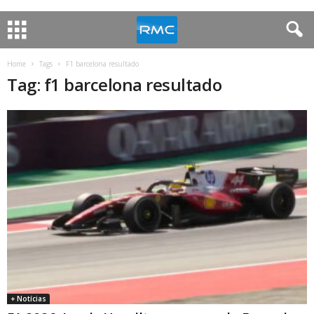
Home
Tags
F1 barcelona resultado
Tag: f1 barcelona resultado
+ Notícias