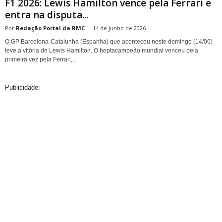
F1 2026: Lewis Hamilton vence pela Ferrari e
entra na disputa...
Redação Portal da RMC
-
14 de junho de 2026
O GP Barcelona-Catalunha (Espanha) que aconteceu neste domingo (14/06)
teve a vitória de Lewis Hamilton. O heptacampeão mundial venceu pela
primeira vez pela Ferrari,...
Publicidade: