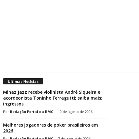
Últimas Notícias
Minaz Jazz recebe violinista André Siqueira e
acordeonista Toninho Ferragutti; saiba mais;
ingressos
Redação Portal da RMC
-
10 de agosto de 2026
Melhores jogadores de poker brasileiros em
2026
Redação Portal da RMC
-
7 de agosto de 2026