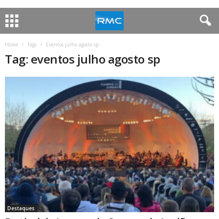
Home
Tags
Eventos julho agosto sp
Tag: eventos julho agosto sp
Destaques