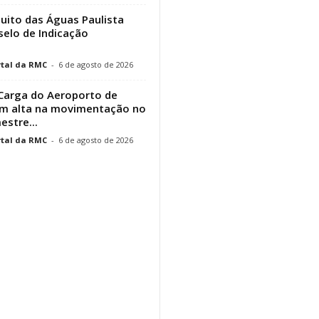
cuito das Águas Paulista
elo de Indicação
tal da RMC
-
6 de agosto de 2026
Carga do Aeroporto de
em alta na movimentação no
estre...
tal da RMC
-
6 de agosto de 2026