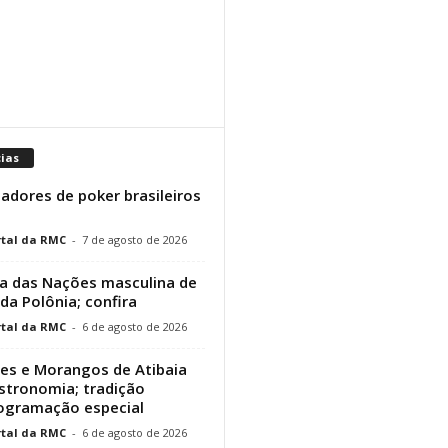
cias
adores de poker brasileiros
tal da RMC
-
7 de agosto de 2026
a das Nações masculina de
 da Polônia; confira
tal da RMC
-
6 de agosto de 2026
res e Morangos de Atibaia
stronomia; tradição
rogramação especial
tal da RMC
-
6 de agosto de 2026