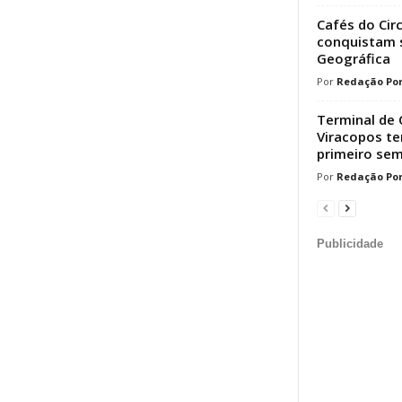
Cafés do Cir
conquistam s
Geográfica
Redação Por
Terminal de 
Viracopos t
primeiro sem
Redação Por
Publicidade