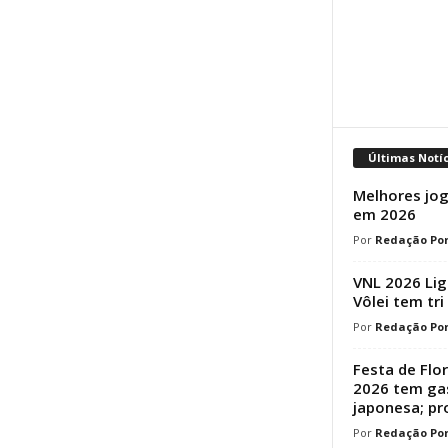
Últimas Notí
Melhores jog
em 2026
Redação Por
VNL 2026 Lig
Vôlei tem tri
Redação Por
Festa de Flo
2026 tem ga
japonesa; p
Redação Por