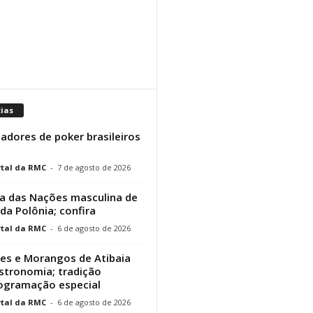
cias
adores de poker brasileiros
tal da RMC
-
7 de agosto de 2026
a das Nações masculina de
 da Polônia; confira
tal da RMC
-
6 de agosto de 2026
res e Morangos de Atibaia
stronomia; tradição
rogramação especial
tal da RMC
-
6 de agosto de 2026