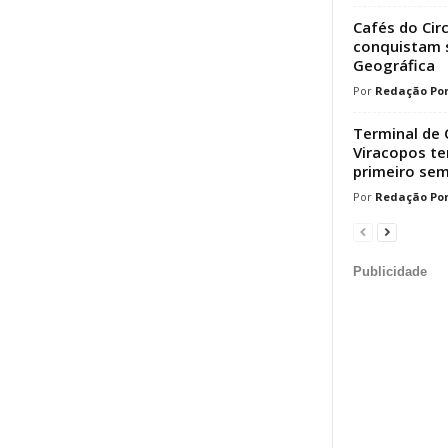
Cafés do Cir
conquistam s
Geográfica
Redação Por
Terminal de 
Viracopos t
primeiro sem
Redação Por
Publicidade