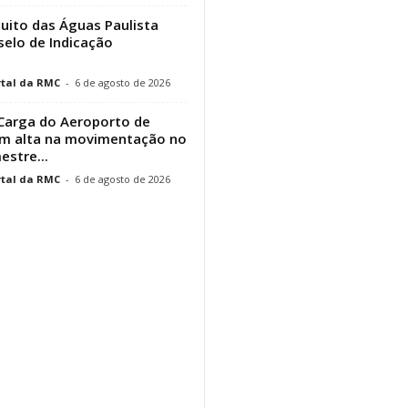
cuito das Águas Paulista
elo de Indicação
tal da RMC
-
6 de agosto de 2026
Carga do Aeroporto de
em alta na movimentação no
estre...
tal da RMC
-
6 de agosto de 2026