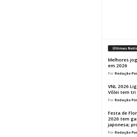
Últimas Notí
Melhores jog
em 2026
Redação Por
VNL 2026 Lig
Vôlei tem tri
Redação Por
Festa de Flo
2026 tem ga
japonesa; p
Redação Por