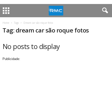
Home
Tags
Dream car são roque fotos
Tag: dream car são roque fotos
No posts to display
Publicidade: