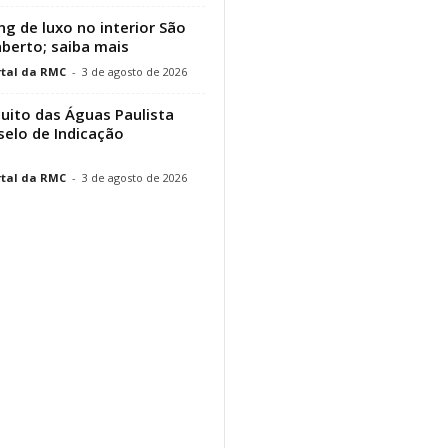
g de luxo no interior São
aberto; saiba mais
tal da RMC
-
3 de agosto de 2026
cuito das Águas Paulista
elo de Indicação
tal da RMC
-
3 de agosto de 2026