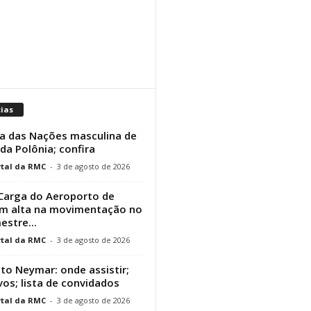
cias
a das Nações masculina de
 da Polônia; confira
tal da RMC
-
3 de agosto de 2026
Carga do Aeroporto de
em alta na movimentação no
estre...
tal da RMC
-
3 de agosto de 2026
uto Neymar: onde assistir;
vos; lista de convidados
tal da RMC
-
3 de agosto de 2026