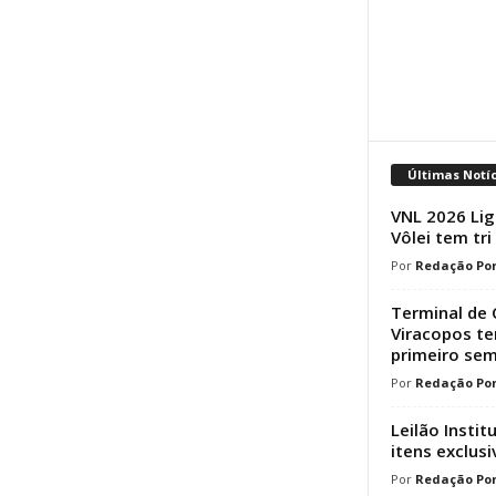
Últimas Notí
VNL 2026 Lig
Vôlei tem tri
Redação Por
Terminal de 
Viracopos t
primeiro sem
Redação Por
Leilão Instit
itens exclusi
Redação Por