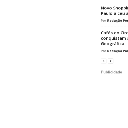
Novo Shoppin
Paulo a céu 
Redação Por
Cafés do Cir
conquistam s
Geográfica
Redação Por
Publicidade