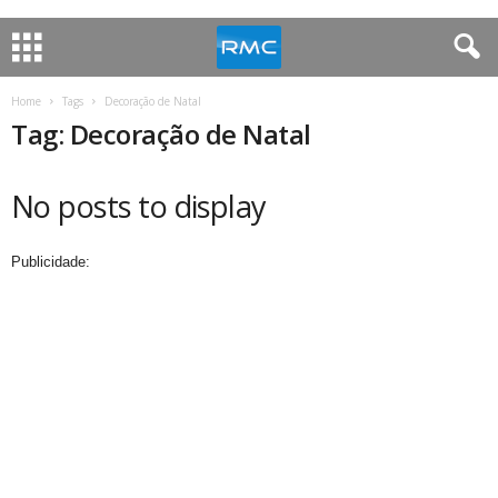
Home
Tags
Decoração de Natal
Tag: Decoração de Natal
No posts to display
Publicidade: