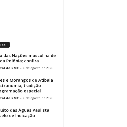
cias
a das Nações masculina de
 da Polônia; confira
tal da RMC
-
6 de agosto de 2026
res e Morangos de Atibaia
stronomia; tradição
rogramação especial
tal da RMC
-
6 de agosto de 2026
cuito das Águas Paulista
elo de Indicação