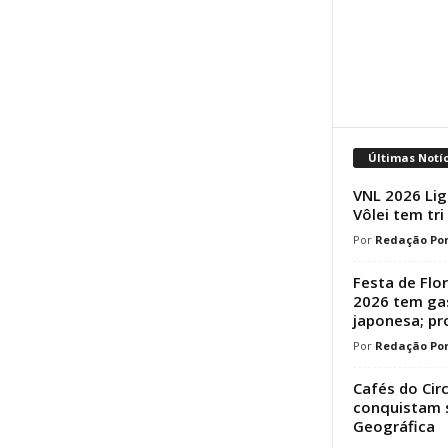
Últimas Notí
VNL 2026 Lig
Vôlei tem tri
Redação Por
Festa de Flo
2026 tem ga
japonesa; p
Redação Por
Cafés do Cir
conquistam s
Geográfica