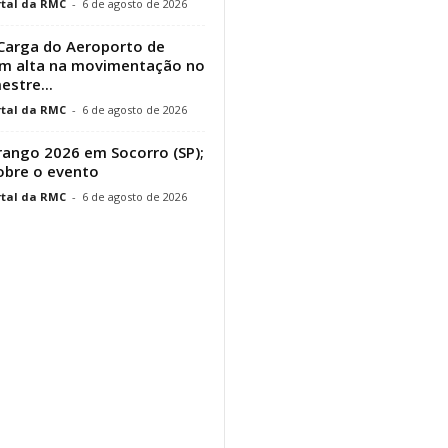
tal da RMC
-
6 de agosto de 2026
Carga do Aeroporto de
em alta na movimentação no
estre...
tal da RMC
-
6 de agosto de 2026
ango 2026 em Socorro (SP);
obre o evento
tal da RMC
-
6 de agosto de 2026