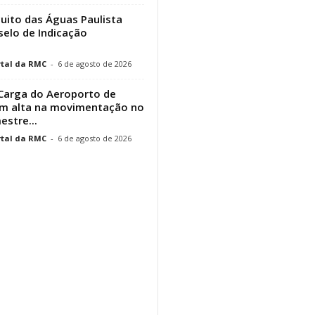
cuito das Águas Paulista
elo de Indicação
tal da RMC
-
6 de agosto de 2026
Carga do Aeroporto de
em alta na movimentação no
estre...
tal da RMC
-
6 de agosto de 2026