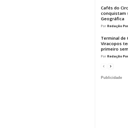
Cafés do Cir
conquistam s
Geográfica
Redação Por
Terminal de 
Viracopos t
primeiro sem
Redação Por
Publicidade