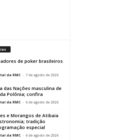
cias
adores de poker brasileiros
tal da RMC
-
7 de agosto de 2026
a das Nações masculina de
 da Polônia; confira
tal da RMC
-
6 de agosto de 2026
res e Morangos de Atibaia
stronomia; tradição
rogramação especial
tal da RMC
-
6 de agosto de 2026