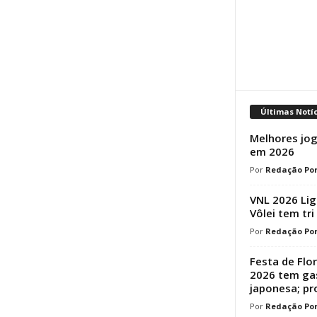
Últimas Notí
Melhores jog
em 2026
Redação Por
VNL 2026 Lig
Vôlei tem tri
Redação Por
Festa de Flo
2026 tem ga
japonesa; p
Redação Por