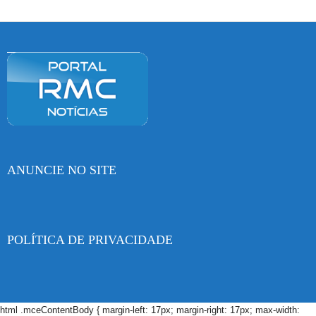
ANUNCIE NO SITE
POLÍTICA DE PRIVACIDADE
html .mceContentBody { margin-left: 17px; margin-right: 17px; max-width: