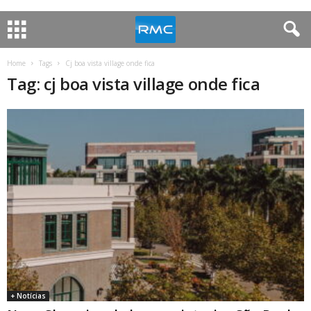
Home
Tags
Cj boa vista village onde fica
Tag: cj boa vista village onde fica
+ Notícias