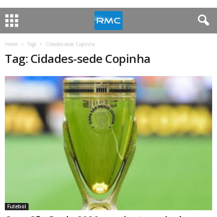
Home
Tags
Cidades-sede Copinha
Tag: Cidades-sede Copinha
Futebol