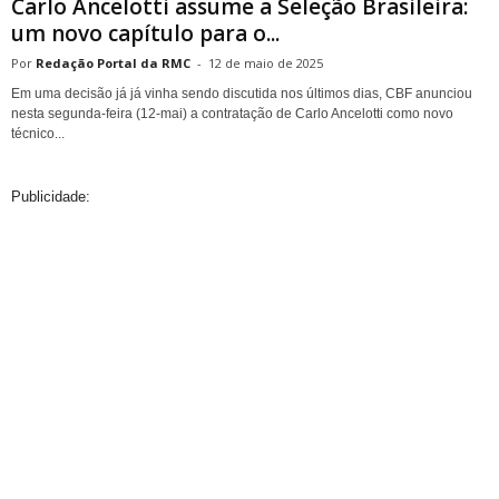
Carlo Ancelotti assume a Seleção Brasileira:
um novo capítulo para o...
Redação Portal da RMC
-
12 de maio de 2025
Em uma decisão já já vinha sendo discutida nos últimos dias, CBF anunciou
nesta segunda-feira (12-mai) a contratação de Carlo Ancelotti como novo
técnico...
Publicidade: