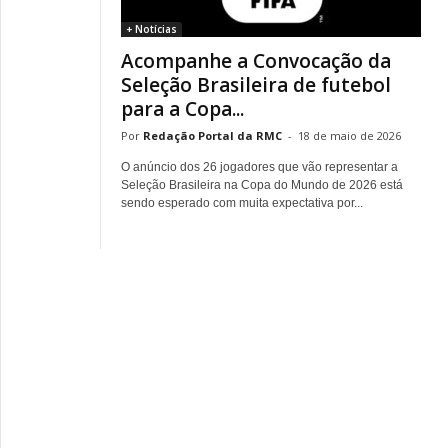
+ Notícias
Acompanhe a Convocação da
Seleção Brasileira de futebol
para a Copa...
Redação Portal da RMC
-
18 de maio de 2026
O anúncio dos 26 jogadores que vão representar a
Seleção Brasileira na Copa do Mundo de 2026 está
sendo esperado com muita expectativa por...