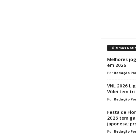
Últimas Notí
Melhores jog
em 2026
Redação Por
VNL 2026 Lig
Vôlei tem tri
Redação Por
Festa de Flo
2026 tem ga
japonesa; p
Redação Por