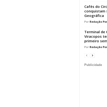
Cafés do Cir
conquistam s
Geográfica
Redação Por
Terminal de 
Viracopos t
primeiro sem
Redação Por
Publicidade