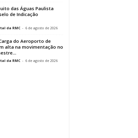
cuito das Águas Paulista
elo de Indicação
tal da RMC
-
6 de agosto de 2026
Carga do Aeroporto de
em alta na movimentação no
estre...
tal da RMC
-
6 de agosto de 2026