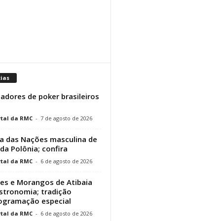
cias
adores de poker brasileiros
tal da RMC
-
7 de agosto de 2026
a das Nações masculina de
 da Polônia; confira
tal da RMC
-
6 de agosto de 2026
res e Morangos de Atibaia
stronomia; tradição
rogramação especial
tal da RMC
-
6 de agosto de 2026