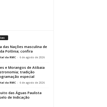
cias
a das Nações masculina de
 da Polônia; confira
tal da RMC
-
6 de agosto de 2026
res e Morangos de Atibaia
stronomia; tradição
rogramação especial
tal da RMC
-
6 de agosto de 2026
cuito das Águas Paulista
elo de Indicação