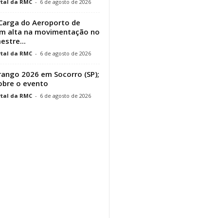
tal da RMC
-
6 de agosto de 2026
Carga do Aeroporto de
em alta na movimentação no
estre...
tal da RMC
-
6 de agosto de 2026
ango 2026 em Socorro (SP);
obre o evento
tal da RMC
-
6 de agosto de 2026