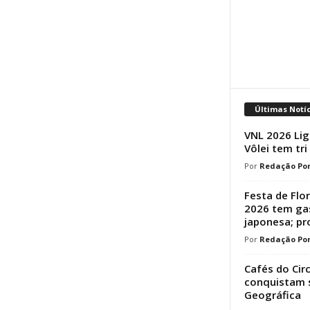
Últimas Notí
VNL 2026 Lig
Vôlei tem tri
Redação Por
Festa de Flo
2026 tem ga
japonesa; p
Redação Por
Cafés do Cir
conquistam s
Geográfica