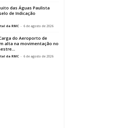
cuito das Águas Paulista
elo de Indicação
tal da RMC
-
6 de agosto de 2026
Carga do Aeroporto de
em alta na movimentação no
estre...
tal da RMC
-
6 de agosto de 2026