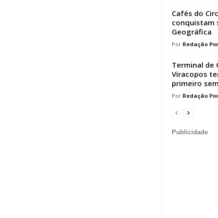
Cafés do Cir
conquistam s
Geográfica
Redação Por
Terminal de 
Viracopos t
primeiro sem
Redação Por
Publicidade