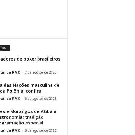
cias
adores de poker brasileiros
tal da RMC
-
7 de agosto de 2026
a das Nações masculina de
 da Polônia; confira
tal da RMC
-
6 de agosto de 2026
res e Morangos de Atibaia
stronomia; tradição
rogramação especial
tal da RMC
-
6 de agosto de 2026