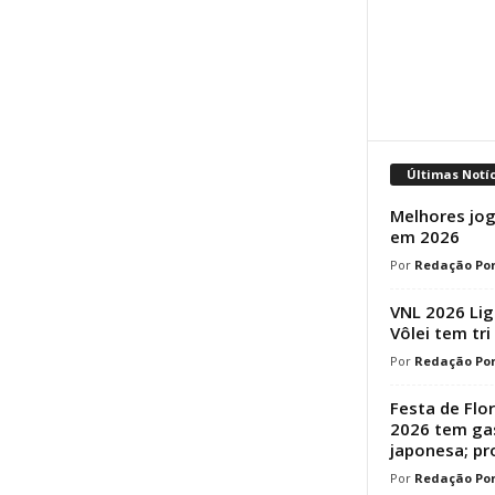
Últimas Notí
Melhores jog
em 2026
Redação Por
VNL 2026 Lig
Vôlei tem tri
Redação Por
Festa de Flo
2026 tem ga
japonesa; p
Redação Por