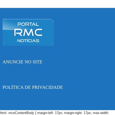
ANUNCIE NO SITE
POLÍTICA DE PRIVACIDADE
html .mceContentBody { margin-left: 17px; margin-right: 17px; max-width: