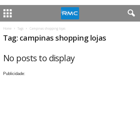
Home
Tags
Campinas shopping lojas
Tag: campinas shopping lojas
No posts to display
Publicidade: