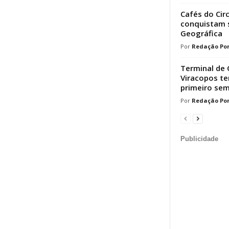
Cafés do Cir
conquistam s
Geográfica
Redação Por
Terminal de 
Viracopos t
primeiro sem
Redação Por
Publicidade