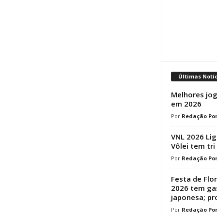
Últimas Notí
Melhores jog
em 2026
Redação Por
VNL 2026 Lig
Vôlei tem tri
Redação Por
Festa de Flo
2026 tem ga
japonesa; p
Redação Por