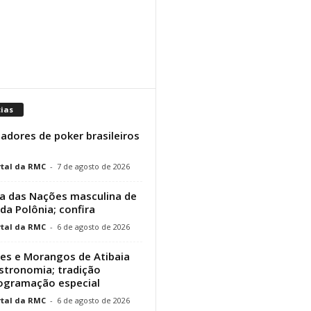
cias
adores de poker brasileiros
tal da RMC
-
7 de agosto de 2026
a das Nações masculina de
 da Polônia; confira
tal da RMC
-
6 de agosto de 2026
res e Morangos de Atibaia
stronomia; tradição
rogramação especial
tal da RMC
-
6 de agosto de 2026