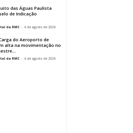
cuito das Águas Paulista
elo de Indicação
tal da RMC
-
6 de agosto de 2026
Carga do Aeroporto de
em alta na movimentação no
estre...
tal da RMC
-
6 de agosto de 2026