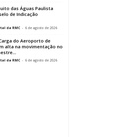
cuito das Águas Paulista
elo de Indicação
tal da RMC
-
6 de agosto de 2026
Carga do Aeroporto de
em alta na movimentação no
estre...
tal da RMC
-
6 de agosto de 2026