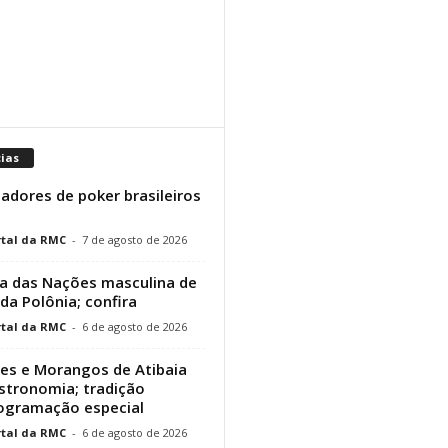
cias
adores de poker brasileiros
tal da RMC
-
7 de agosto de 2026
a das Nações masculina de
 da Polônia; confira
tal da RMC
-
6 de agosto de 2026
res e Morangos de Atibaia
stronomia; tradição
rogramação especial
tal da RMC
-
6 de agosto de 2026