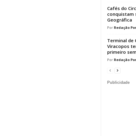
Cafés do Cir
conquistam s
Geográfica
Redação Por
Terminal de 
Viracopos t
primeiro sem
Redação Por
Publicidade