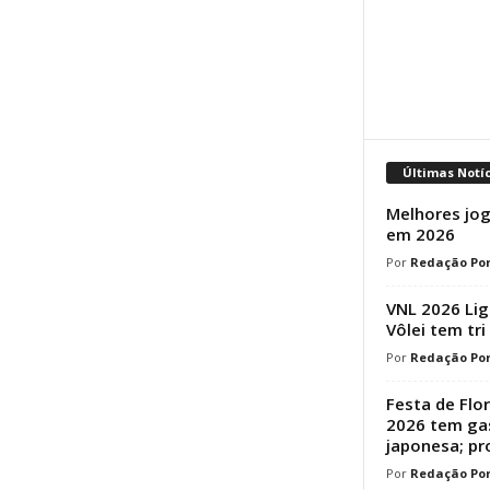
Últimas Notí
Melhores jog
em 2026
Redação Por
VNL 2026 Lig
Vôlei tem tri
Redação Por
Festa de Flo
2026 tem ga
japonesa; p
Redação Por