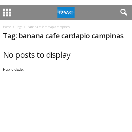
Home
Tags
Banana cafe cardapio campinas
Tag: banana cafe cardapio campinas
No posts to display
Publicidade: