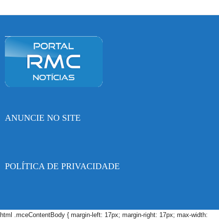
ANUNCIE NO SITE
POLÍTICA DE PRIVACIDADE
html .mceContentBody { margin-left: 17px; margin-right: 17px; max-width: