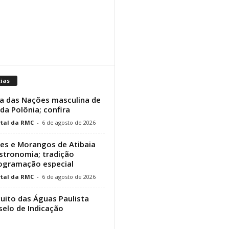
cias
a das Nações masculina de
 da Polônia; confira
tal da RMC
-
6 de agosto de 2026
res e Morangos de Atibaia
stronomia; tradição
rogramação especial
tal da RMC
-
6 de agosto de 2026
cuito das Águas Paulista
elo de Indicação