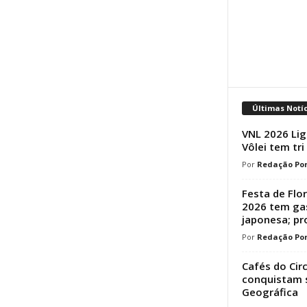
Últimas Notí
VNL 2026 Lig
Vôlei tem tri
Redação Por
Festa de Flo
2026 tem ga
japonesa; p
Redação Por
Cafés do Cir
conquistam s
Geográfica