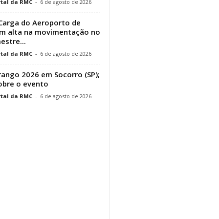
tal da RMC
-
6 de agosto de 2026
Carga do Aeroporto de
em alta na movimentação no
estre...
tal da RMC
-
6 de agosto de 2026
ango 2026 em Socorro (SP);
obre o evento
tal da RMC
-
6 de agosto de 2026