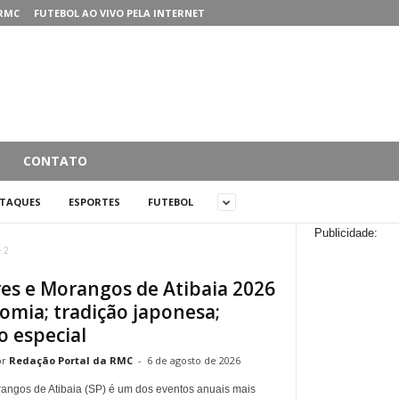
RMC
FUTEBOL AO VIVO PELA INTERNET
CONTATO
STAQUES
ESPORTES
FUTEBOL
Publicidade:
e 2
res e Morangos de Atibaia 2026
omia; tradição japonesa;
 especial
Redação Portal da RMC
-
6 de agosto de 2026
rangos de Atibaia (SP) é um dos eventos anuais mais