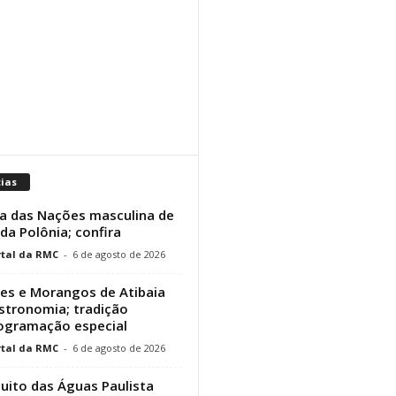
cias
a das Nações masculina de
 da Polônia; confira
tal da RMC
-
6 de agosto de 2026
res e Morangos de Atibaia
stronomia; tradição
rogramação especial
tal da RMC
-
6 de agosto de 2026
cuito das Águas Paulista