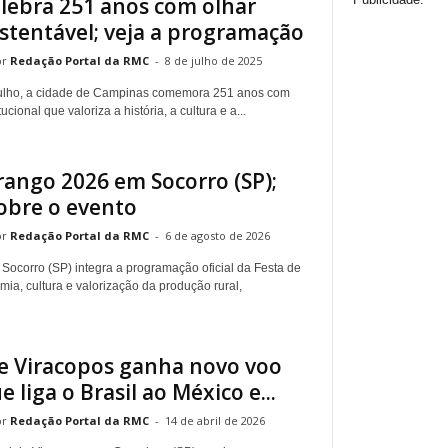
lebra 251 anos com olhar
ustentável; veja a programação
Redação Portal da RMC
-
8 de julho de 2025
julho, a cidade de Campinas comemora 251 anos com
ional que valoriza a história, a cultura e a...
rango 2026 em Socorro (SP);
obre o evento
Redação Portal da RMC
-
6 de agosto de 2026
Socorro (SP) integra a programação oficial da Festa de
ia, cultura e valorização da produção rural,
e Viracopos ganha novo voo
 liga o Brasil ao México e...
Redação Portal da RMC
-
14 de abril de 2026