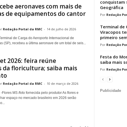
conquistam s
ecebe aeronaves com mais de
Geográfica
as de equipamentos do cantor
Redação Por
Terminal de 
Redação Portal da RMC
-
14 de julho de 2026
Viracopos t
primeiro sem
 Terminal de Carga do Aeroporto Internacional de
 (SP), recebeu a última aeronave de um total de seis...
Redação Por
Festa do Mor
et 2026: feira reúne
saiba mais s
da floricultura; saiba mais
Redação Por
nto
Redação Portal da RMC
-
10 de março de 2026
Publicidade
 -Flores MS /foto fornecida pelo produtor As flores e
har espaço no mercado brasileiro em 2026 serão
o...