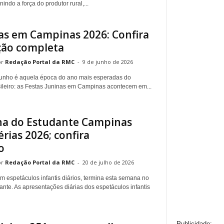
nindo a força do produtor rural,...
nas em Campinas 2026: Confira
ção completa
Redação Portal da RMC
-
9 de junho de 2026
unho é aquela época do ano mais esperadas do
asileiro: as Festas Juninas em Campinas acontecem em...
ina do Estudante Campinas
érias 2026; confira
o
Redação Portal da RMC
-
20 de julho de 2026
om espetáculos infantis diários, termina esta semana no
ante. As apresentações diárias dos espetáculos infantis
Publicidade: