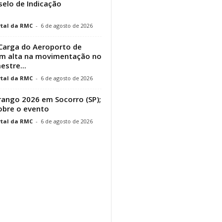
elo de Indicação
tal da RMC
-
6 de agosto de 2026
Carga do Aeroporto de
em alta na movimentação no
estre...
tal da RMC
-
6 de agosto de 2026
ango 2026 em Socorro (SP);
obre o evento
tal da RMC
-
6 de agosto de 2026