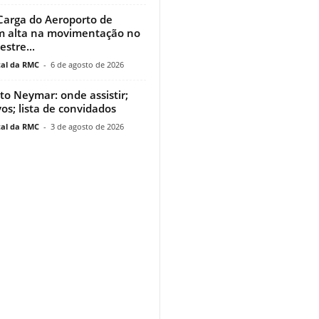
Carga do Aeroporto de
m alta na movimentação no
stre...
al da RMC
-
6 de agosto de 2026
uto Neymar: onde assistir;
vos; lista de convidados
al da RMC
-
3 de agosto de 2026