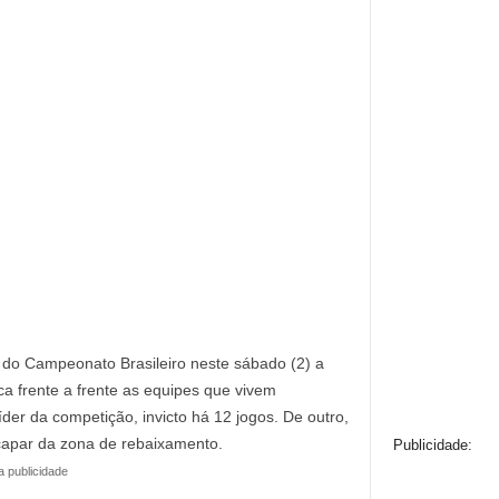
 do Campeonato Brasileiro neste sábado (2) a
ca frente a frente as equipes que vivem
der da competição, invicto há 12 jogos. De outro,
scapar da zona de rebaixamento.
Publicidade:
a publicidade