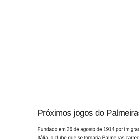
Próximos jogos do Palmeira
Fundado em 26 de agosto de 1914 por imigran
Itália, o clube que se tornaria Palmeiras carr