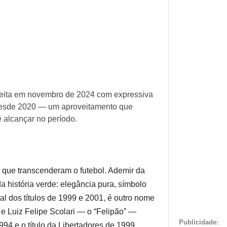
eleita em novembro de 2024 com expressiva
 desde 2020 — um aproveitamento que
 alcançar no período.
s que transcenderam o futebol. Ademir da
da história verde: elegância pura, símbolo
al dos títulos de 1999 e 2001, é outro nome
 e Luiz Felipe Scolari — o “Felipão” —
Publicidade:
94 e o título da Libertadores de 1999.