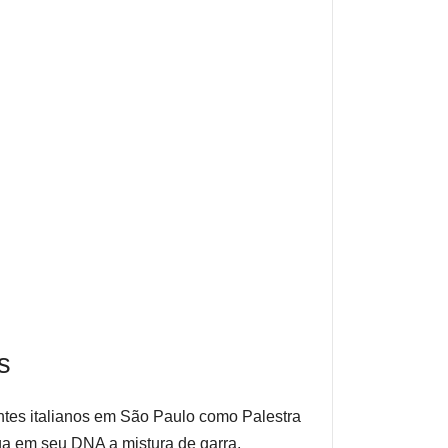
s
tes italianos em São Paulo como Palestra
ega em seu DNA a mistura de garra,