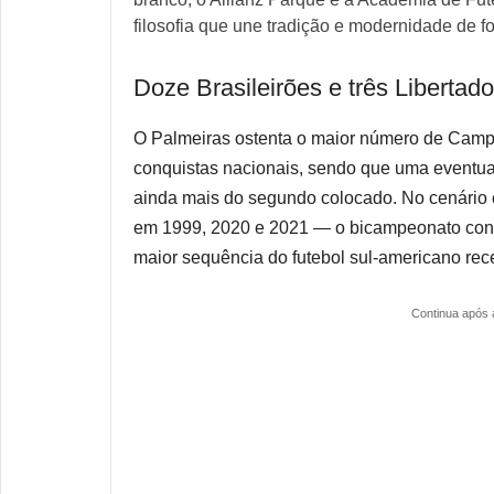
filosofia que une tradição e modernidade de f
Doze Brasileirões e três Libertad
O Palmeiras ostenta o maior número de Campeo
conquistas nacionais, sendo que uma eventual
ainda mais do segundo colocado. No cenário c
em 1999, 2020 e 2021 — o bicampeonato conse
maior sequência do futebol sul-americano rec
Continua após 