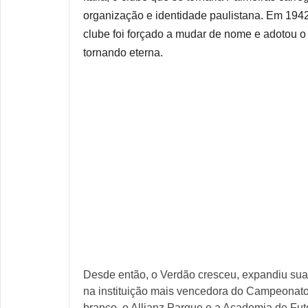
organização e identidade paulistana. Em 194
clube foi forçado a mudar de nome e adotou 
tornando eterna.
Desde então, o Verdão cresceu, expandiu sua t
na instituição mais vencedora do Campeonato 
branco, o Allianz Parque e a Academia de Fu