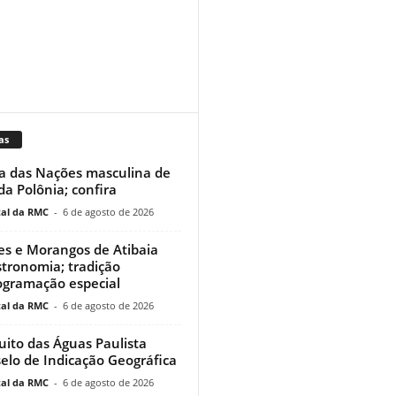
as
a das Nações masculina de
 da Polônia; confira
al da RMC
-
6 de agosto de 2026
res e Morangos de Atibaia
tronomia; tradição
ogramação especial
al da RMC
-
6 de agosto de 2026
uito das Águas Paulista
elo de Indicação Geográfica
al da RMC
-
6 de agosto de 2026