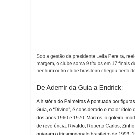
Sob a gestão da presidente Leila Pereira, re
margem, o clube soma 9 títulos em 17 finais
nenhum outro clube brasileiro chegou perto de
De Ademir da Guia a Endrick:
A história do Palmeiras é pontuada por figura
Guia, o “Divino”, é considerado o maior ídolo 
dos anos 1960 e 1970. Marcos, o goleiro imort
de reverência. Rivaldo, Roberto Carlos, Zinho
guiaram o tricampeonato brasileiro de 1993, 19