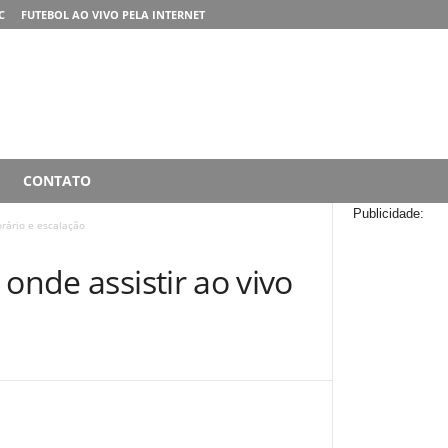
C
FUTEBOL AO VIVO PELA INTERNET
CONTATO
Publicidade:
orário e escalação
onde assistir ao vivo