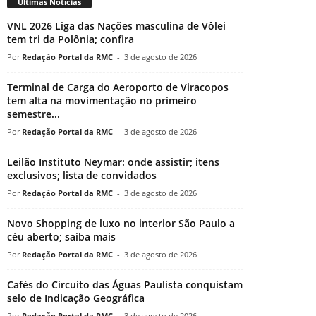
Últimas Notícias
VNL 2026 Liga das Nações masculina de Vôlei
tem tri da Polônia; confira
Redação Portal da RMC
-
3 de agosto de 2026
Terminal de Carga do Aeroporto de Viracopos
tem alta na movimentação no primeiro
semestre...
Redação Portal da RMC
-
3 de agosto de 2026
Leilão Instituto Neymar: onde assistir; itens
exclusivos; lista de convidados
Redação Portal da RMC
-
3 de agosto de 2026
Novo Shopping de luxo no interior São Paulo a
céu aberto; saiba mais
Redação Portal da RMC
-
3 de agosto de 2026
Cafés do Circuito das Águas Paulista conquistam
selo de Indicação Geográfica
Redação Portal da RMC
-
3 de agosto de 2026