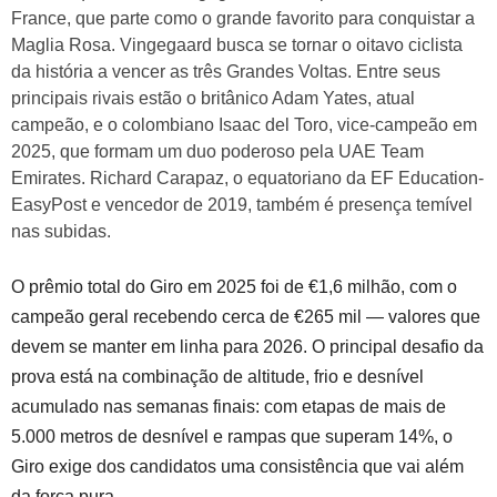
France, que parte como o grande favorito para conquistar a
Maglia Rosa. Vingegaard busca se tornar o oitavo ciclista
da história a vencer as três Grandes Voltas. Entre seus
principais rivais estão o britânico Adam Yates, atual
campeão, e o colombiano Isaac del Toro, vice-campeão em
2025, que formam um duo poderoso pela UAE Team
Emirates. Richard Carapaz, o equatoriano da EF Education-
EasyPost e vencedor de 2019, também é presença temível
nas subidas.
O prêmio total do Giro em 2025 foi de €1,6 milhão, com o
campeão geral recebendo cerca de €265 mil — valores que
devem se manter em linha para 2026. O principal desafio da
prova está na combinação de altitude, frio e desnível
acumulado nas semanas finais: com etapas de mais de
5.000 metros de desnível e rampas que superam 14%, o
Giro exige dos candidatos uma consistência que vai além
da força pura.