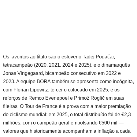
Os favoritos ao título são o esloveno Tadej Pogačar,
tetracampeão (2020, 2021, 2024 e 2025), e o dinamarquês
Jonas Vingegaard, bicampeão consecutivo em 2022 e
2023. A equipe BORA também se apresenta como incógnita,
com Florian Lipowitz, terceiro colocado em 2025, e os
reforços de Remco Evenepoel e Primož Roglič em suas
fileiras. O Tour de France é a prova com a maior premiação
do ciclismo mundial: em 2025, o total distribuído foi de €2,3
milhões, com o campeão geral embolsando €500 mil —
valores que historicamente acompanham a inflação a cada