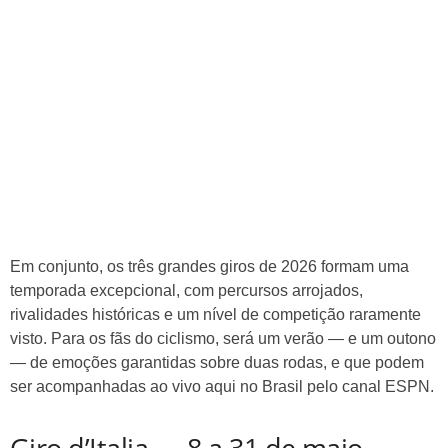
Em conjunto, os três grandes giros de 2026 formam uma
temporada excepcional, com percursos arrojados,
rivalidades históricas e um nível de competição raramente
visto. Para os fãs do ciclismo, será um verão — e um outono
— de emoções garantidas sobre duas rodas, e que podem
ser acompanhadas ao vivo aqui no Brasil pelo canal ESPN.
Giro d’Italia — 8 a 31 de maio