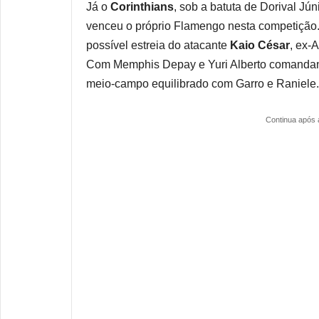
Já o
Corinthians
, sob a batuta de Dorival Jún
venceu o próprio Flamengo nesta competição.
possível estreia do atacante
Kaio César
, ex-A
Com Memphis Depay e Yuri Alberto comandand
meio-campo equilibrado com Garro e Raniele.
Continua após 