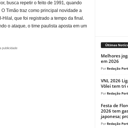
ior, busca repetir o feito de 1991, quando
 O Timão traz como principal novidade a
l-Hilal, que foi registrado a tempo da final.
o o ataque, o time paulista aposta em um
Últimas Notíci
a publicidade
Melhores jog
em 2026
Redação Port
VNL 2026 Lig
Vôlei tem tri
Redação Port
Festa de Flo
2026 tem gas
japonesa; pr
Redação Port