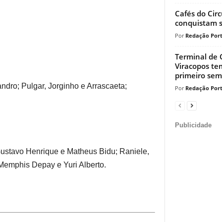
Cafés do Circ
conquistam s
Redação Port
Terminal de 
Viracopos te
primeiro seme
andro; Pulgar, Jorginho e Arrascaeta;
Redação Port
Publicidade
stavo Henrique e Matheus Bidu; Raniele,
 Memphis Depay e Yuri Alberto.