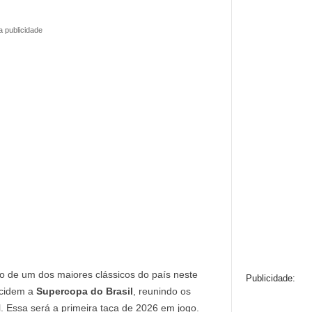
a publicidade
co de um dos maiores clássicos do país neste
Publicidade:
ecidem a
Supercopa do Brasil
, reunindo os
. Essa será a primeira taça de 2026 em jogo.