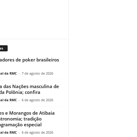
as
adores de poker brasileiros
al da RMC
-
7 de agosto de 2026
a das Nações masculina de
 da Polônia; confira
al da RMC
-
6 de agosto de 2026
res e Morangos de Atibaia
tronomia; tradição
ogramação especial
al da RMC
-
6 de agosto de 2026