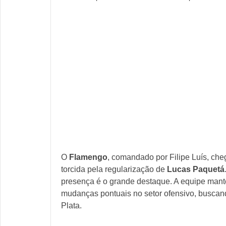
O
Flamengo
, comandado por Filipe Luís, ch
torcida pela regularização de
Lucas Paquetá
presença é o grande destaque. A equipe mant
mudanças pontuais no setor ofensivo, buscand
Plata.