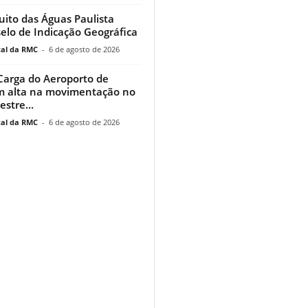
uito das Águas Paulista
elo de Indicação Geográfica
al da RMC
-
6 de agosto de 2026
Carga do Aeroporto de
m alta na movimentação no
stre...
al da RMC
-
6 de agosto de 2026