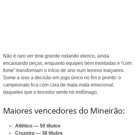
Não é raro ver time grande rodando elenco, ainda
encaixando peças, enquanto equipes bem montadas e “com
fome” transformam o início de ano num terreno traiçoeiro.
Some a isso a decisão em jogo único no fim e pronto: o
campeonato fica com cara de mata-mata emocional,
daqueles que o torcedor sente no estômago.
Maiores vencedores do Mineirão:
Atlético — 50 títulos
Cruzeiro — 38 títulos