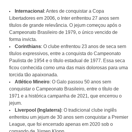
Internacional
: Antes de conquistar a Copa
Libertadores em 2006, o Inter enfrentou 27 anos sem
títulos de grande relevância. O jejum começou após o
Campeonato Brasileiro de 1979, o único vencido de
forma invicta.
Corinthians
: O clube enfrentou 23 anos de seca sem
títulos expressivos, entre a conquista do Campeonato
Paulista de 1954 e o título estadual de 1977. Essa seca
ficou conhecida como uma das mais dolorosas para uma
torcida tão apaixonada.
Atlético Mineiro
: O Galo passou 50 anos sem
conquistar o Campeonato Brasileiro, entre o título de
1971 e a histórica campanha de 2021, que encerrou o
jejum.
Liverpool (Inglaterra)
: O tradicional clube inglês
enfrentou um jejum de 30 anos sem conquistar a Premier
League, que foi encerrado apenas em 2020 sob o
comando de Jürgen Klopp.