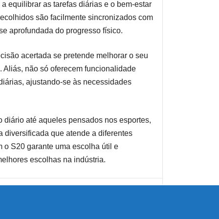
a equilibrar as tarefas diárias e o bem-estar
recolhidos são facilmente sincronizados com
se aprofundada do progresso físico.
cisão acertada se pretende melhorar o seu
a. Aliás, não só oferecem funcionalidade
 diárias, ajustando-se às necessidades
diário até aqueles pensados nos esportes,
 diversificada que atende a diferentes
m o S20 garante uma escolha útil e
lhores escolhas na indústria.