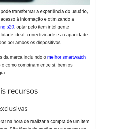
pode transformar a experiência do usuário,
o acesso à informação e otimizando a
ung s20
, optar pelo item inteligente
idade ideal, conectividade e a capacidade
idos por ambos os dispositivos.
vas da marca incluindo o
melhor smartwatch
es e como combinam entre si, bem os
ia.
is recursos
exclusivas
erar na hora de realizar a compra de um item