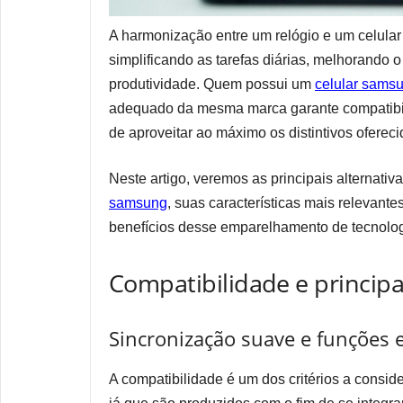
A harmonização entre um relógio e um celular 
simplificando as tarefas diárias, melhorando 
produtividade. Quem possui um
celular sams
adequado da mesma marca garante compatibil
de aproveitar ao máximo os distintivos oferec
Neste artigo, veremos as principais alternati
samsung
, suas características mais relevant
benefícios desse emparelhamento de tecnolog
Compatibilidade e principa
Sincronização suave e funções 
A compatibilidade é um dos critérios a consid