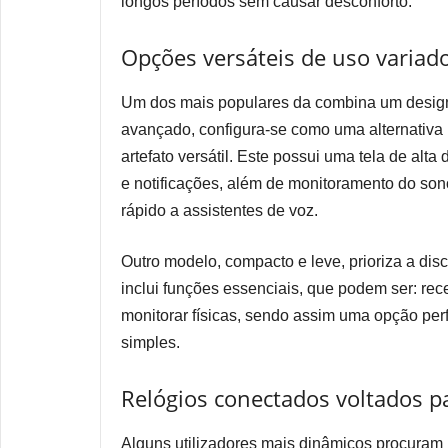
longos períodos sem causar desconforto.
Opções versáteis de uso variad
Um dos mais populares da combina um design
avançado, configura-se como uma alternativa
artefato versátil. Este possui uma tela de alta
e notificações, além de monitoramento do so
rápido a assistentes de voz.
Outro modelo, compacto e leve, prioriza a disc
inclui funções essenciais, que podem ser: re
monitorar físicas, sendo assim uma opção pe
simples.
Relógios conectados voltados pa
Alguns utilizadores mais dinâmicos procuram 