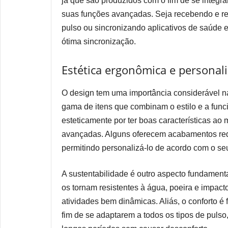
já que são produzidos com o fim de se integra
suas funções avançadas. Seja recebendo e re
pulso ou sincronizando aplicativos de saúde
ótima sincronização.
Estética ergonômica e personali
O design tem uma importância considerável 
gama de itens que combinam o estilo e a funci
esteticamente por ter boas características 
avançadas. Alguns oferecem acabamentos requ
permitindo personalizá-lo de acordo com o se
A sustentabilidade é outro aspecto fundamenta
os tornam resistentes à água, poeira e impacto
atividades bem dinâmicas. Aliás, o conforto é
fim de se adaptarem a todos os tipos de pulso