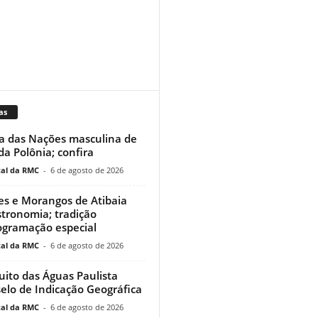
as
a das Nações masculina de
 da Polônia; confira
al da RMC
-
6 de agosto de 2026
res e Morangos de Atibaia
tronomia; tradição
ogramação especial
al da RMC
-
6 de agosto de 2026
uito das Águas Paulista
elo de Indicação Geográfica
al da RMC
-
6 de agosto de 2026