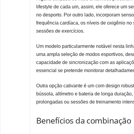
lifestyle de cada um, assim, ele oferece um s
no desporto. Por outro lado, incorporam senso
frequência cardíaca, os níveis de oxigênio n
sessões de exercícios.
Um modelo particularmente notável nesta linha
uma ampla seleção de modos esportivos, des
capacidade de sincronização com as aplicaçõ
essencial se pretende monitorar detalhadamen
Outra opção cativante é um com design robusto
bússola, altímetro e bateria de longa duração,
prolongadas ou sessões de treinamento intens
Benefícios da combinação