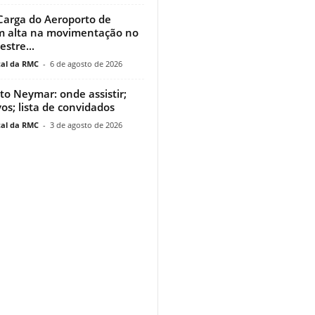
Carga do Aeroporto de
m alta na movimentação no
stre...
al da RMC
-
6 de agosto de 2026
uto Neymar: onde assistir;
vos; lista de convidados
al da RMC
-
3 de agosto de 2026