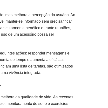
de, mas melhora a percepção do usuário. Ao
vel manter-se informado sem precisar ficar
particularmente benéfico durante reuniões,
o uso de um acessório possa ser
 seguintes ações: responder mensagens e
conomia de tempo e aumenta a eficácia.
nciam uma lista de tarefas, são otimizados
uma vivência integrada.
r
 melhora da qualidade de vida. As recentes
sse, monitoramento do sono e exercícios